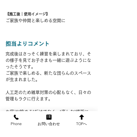
【施工後｜使用イメージ】
ご家族や仲間と楽しめる空間に
担当よりコメント
完成後はさっそく練習を楽しまれており、そ
の様子を見てお子さまも一緒に遊ぶようにな
ったそうです。
ご家族で楽しめる、新たな団らんのスペース
が生まれました。
人工芝のため雑草対策の心配もなく、日々の
管理もラクに行えます。
お庭は“眺める”だけでなく、“楽しむ”場所に
もできます。
Phone
お問い合わせ
TOPへ
「真似してみたい！」「もっとこんな風にし