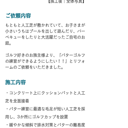
【施工後｜全体写真】
ご依頼内容
もともと人工芝が敷かれていて、お子さまが
小さいうちはプールを出して遊んだり、バー
ベキューをしたりと大活躍だったご自宅のお
庭。
ゴルフ好きのお施主様より、『パターゴルフ
の練習ができるようにしたい！！』とリフォ
ームのご依頼をいただきました。
施工内容
・コンクリート上にクッションパットと人工
芝を全面接着
・パター練習に最適な毛足が短い人工芝を採
用し、3か所にゴルフカップを設置
・緩やかな傾斜で排水対策とパターの難易度